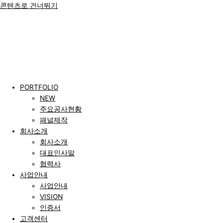
콘텐츠로 건너뛰기
PORTFOLIO
NEW
주요공사현황
패널제작
회사소개
회사소개
대표인사말
협력사
사업안내
사업안내
VISION
인증서
고객센터