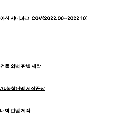
아산 시네파크_CGV(2022.06~2022.10)
건물 외벽 판넬 제작
AL복합판넬 제작공장
내벽 판넬 제작